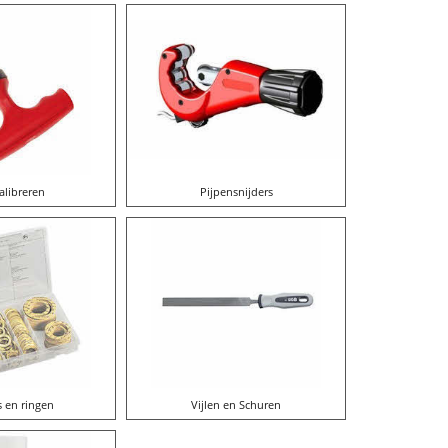
alibreren
Pijpensnijders
 en ringen
Vijlen en Schuren