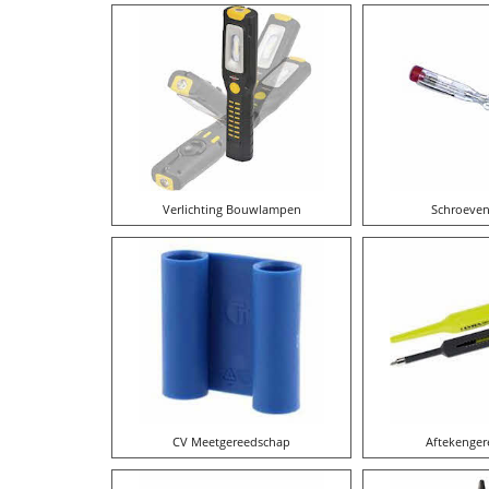
Verlichting Bouwlampen
Schroeven
CV Meetgereedschap
Aftekenger